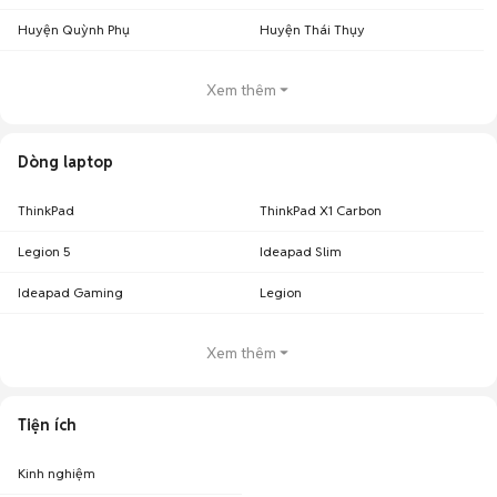
Huyện Quỳnh Phụ
Huyện Thái Thụy
Xem thêm
Dòng laptop
ThinkPad
ThinkPad X1 Carbon
Legion 5
Ideapad Slim
Ideapad Gaming
Legion
Xem thêm
Tiện ích
Kinh nghiệm