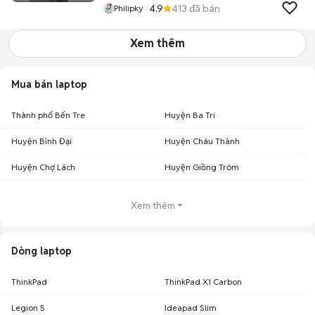
4.9
413
đã bán
Philipky
Xem thêm
Mua bán laptop
Thành phố Bến Tre
Huyện Ba Tri
Huyện Bình Đại
Huyện Châu Thành
Huyện Chợ Lách
Huyện Giồng Trôm
Xem thêm
Dòng laptop
ThinkPad
ThinkPad X1 Carbon
Legion 5
Ideapad Slim