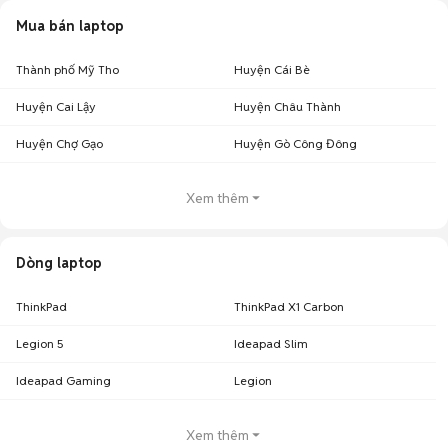
Mua bán laptop
Thành phố Mỹ Tho
Huyện Cái Bè
Huyện Cai Lậy
Huyện Châu Thành
Huyện Chợ Gạo
Huyện Gò Công Đông
Xem thêm
Dòng laptop
ThinkPad
ThinkPad X1 Carbon
Legion 5
Ideapad Slim
Ideapad Gaming
Legion
Xem thêm