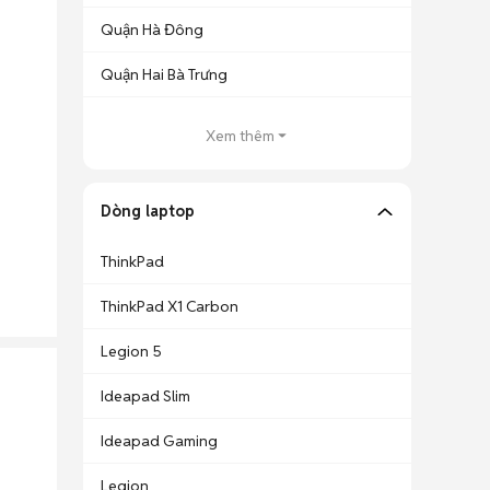
Quận Hà Đông
Quận Hai Bà Trưng
Xem thêm
Dòng laptop
ThinkPad
ThinkPad X1 Carbon
Legion 5
Ideapad Slim
Ideapad Gaming
Legion