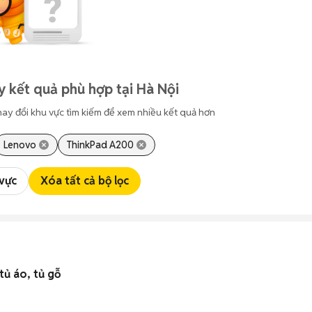
y kết quả phù hợp tại Hà Nội
hay đổi khu vực tìm kiếm để xem nhiều kết quả hơn
Lenovo
ThinkPad A200
 vực
Xóa tất cả bộ lọc
tủ áo, tủ gỗ