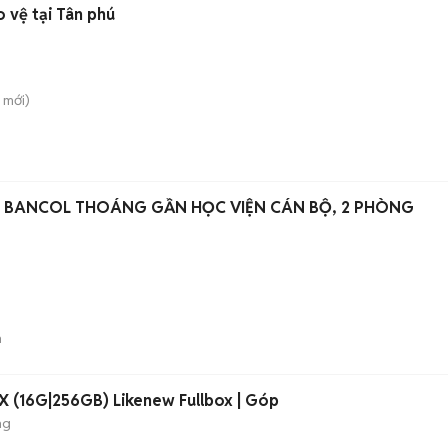
 vệ tại Tân phú
mới)
N BANCOL THOÁNG GẦN HỌC VIỆN CÁN BỘ, 2 PHÒNG
n
 (16G|256GB) Likenew Fullbox | Góp
ng