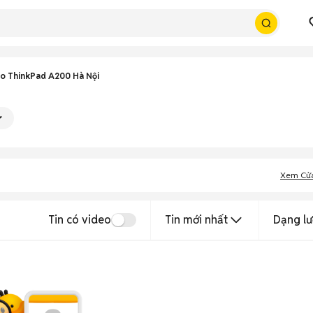
o ThinkPad A200 Hà Nội
Xem Cử
Tin có video
Tin mới nhất
Dạng lư