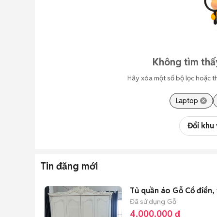
Không tìm thấ
Hãy xóa một số bộ lọc hoặc t
Laptop
Đổi khu
Tin đăng mới
Tủ quần áo Gỗ Cổ điển, 
Đã sử dụng
Gỗ
4.000.000 đ