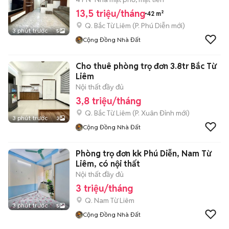
13,5 triệu/tháng
42 m²
Q. Bắc Từ Liêm
(
P. Phú Diễn
mới)
3 phút trước
5
Cộng Đồng Nhà Đất
Cho thuê phòng trọ đơn 3.8tr Bắc Từ
Liêm
Nội thất đầy đủ
3,8 triệu/tháng
Q. Bắc Từ Liêm
(
P. Xuân Đỉnh
mới)
3 phút trước
3
Cộng Đồng Nhà Đất
Phòng trọ đơn kk Phú Diễn, Nam Từ
Liêm, có nội thất
Nội thất đầy đủ
3 triệu/tháng
Q. Nam Từ Liêm
3 phút trước
5
Cộng Đồng Nhà Đất