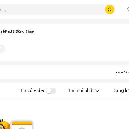
inkPad E Đồng Tháp
Xem Cử
Tin có video
Tin mới nhất
Dạng lư