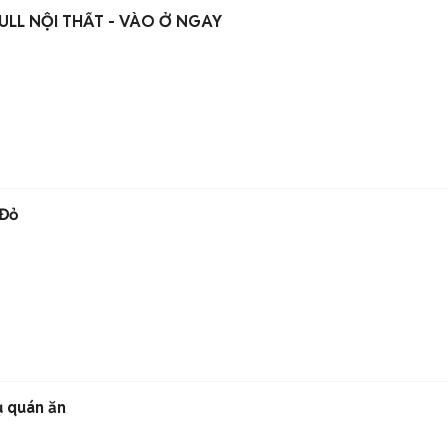
ULL NỘI THẤT - VÀO Ở NGAY
 Đỏ
ụ quán ăn