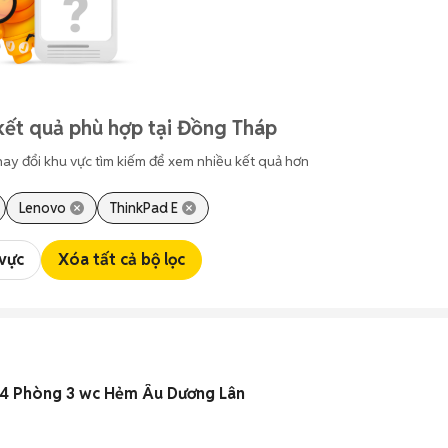
kết quả phù hợp tại Đồng Tháp
hay đổi khu vực tìm kiếm để xem nhiều kết quả hơn
Lenovo
ThinkPad E
 vực
Xóa tất cả bộ lọc
 4 Phòng 3 wc Hẻm Âu Dương Lân