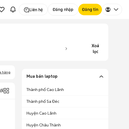
Đăng nhập
Đăng tin
Liên hệ
Xoá
lọc
a hàng
Mua bán laptop
Thành phố Cao Lãnh
ới
Thành phố Sa Đéc
Huyện Cao Lãnh
Huyện Châu Thành