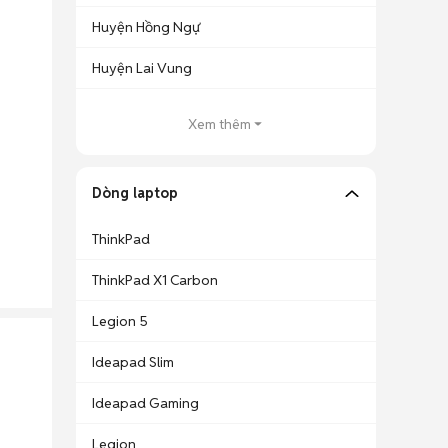
Huyện Hồng Ngự
Huyện Lai Vung
Xem thêm
Dòng laptop
ThinkPad
ThinkPad X1 Carbon
Legion 5
Ideapad Slim
Ideapad Gaming
Legion