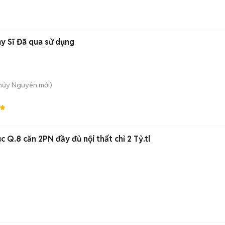
y Sĩ Đã qua sử dụng
Thủy Nguyên
mới)
 Q.8 căn 2PN đầy đủ nội thất chỉ 2 Tỷ.tl