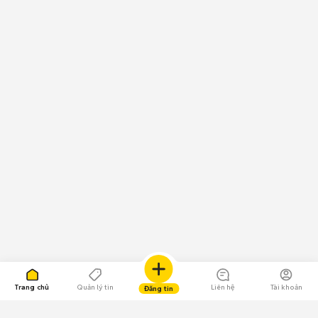
Trang chủ
Quản lý tin
Liên hệ
Tài khoản
Đăng tin