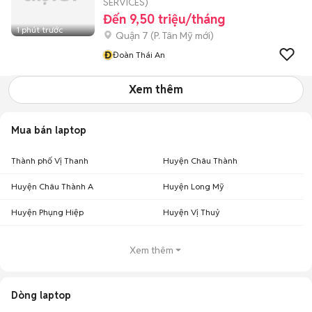
SERVICES)
Đến 9,50 triệu/tháng
1 phút trước
Quận 7
(
P. Tân Mỹ
mới)
Đ
Đoàn Thái An
Xem thêm
Mua bán laptop
Thành phố Vị Thanh
Huyện Châu Thành
Huyện Châu Thành A
Huyện Long Mỹ
Huyện Phụng Hiệp
Huyện Vị Thuỷ
Xem thêm
Dòng laptop