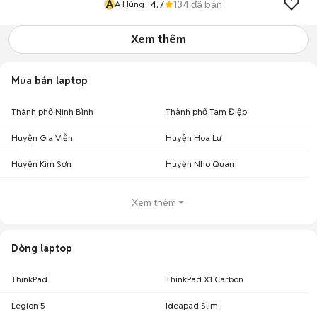
A
4.7
134
đã bán
A Hùng
Xem thêm
Mua bán laptop
Thành phố Ninh Bình
Thành phố Tam Điệp
Huyện Gia Viễn
Huyện Hoa Lư
Huyện Kim Sơn
Huyện Nho Quan
Xem thêm
Dòng laptop
ThinkPad
ThinkPad X1 Carbon
Legion 5
Ideapad Slim