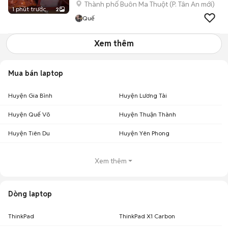
Thành phố Buôn Ma Thuột
(
P. Tân An
mới)
1 phút trước
2
Quế
Xem thêm
Mua bán laptop
Huyện Gia Bình
Huyện Lương Tài
Huyện Quế Võ
Huyện Thuận Thành
Huyện Tiên Du
Huyện Yên Phong
Xem thêm
Dòng laptop
ThinkPad
ThinkPad X1 Carbon