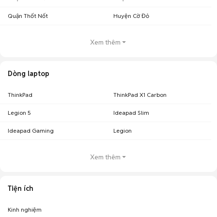
Quận Thốt Nốt
Huyện Cờ Đỏ
Xem thêm
Dòng laptop
ThinkPad
ThinkPad X1 Carbon
Legion 5
Ideapad Slim
Ideapad Gaming
Legion
Xem thêm
Tiện ích
Kinh nghiệm