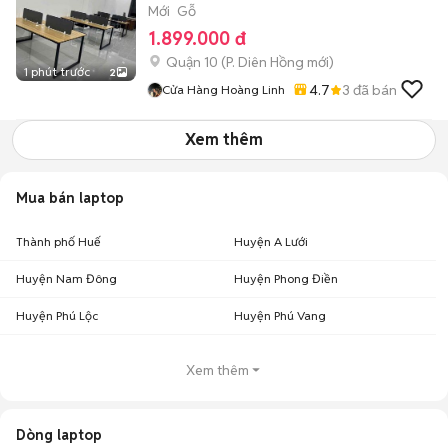
Mới
Gỗ
1.899.000 đ
Quận 10
(
P. Diên Hồng
mới)
1 phút trước
2
4.7
3
đã bán
Cửa Hàng Hoàng Linh
Xem thêm
Mua bán laptop
Thành phố Huế
Huyện A Lưới
Huyện Nam Đông
Huyện Phong Điền
Huyện Phú Lộc
Huyện Phú Vang
Xem thêm
Dòng laptop