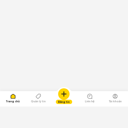
Trang chủ
Quản lý tin
Liên hệ
Tài khoản
Đăng tin