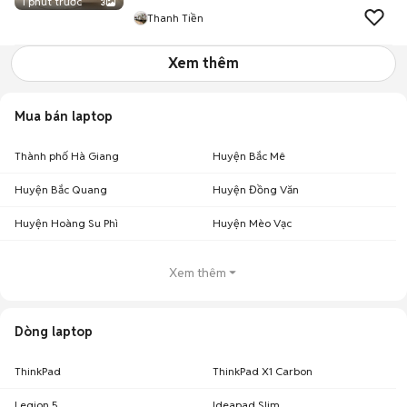
1 phút trước
3
Thanh Tiền
Xem thêm
Mua bán laptop
Thành phố Hà Giang
Huyện Bắc Mê
Huyện Bắc Quang
Huyện Đồng Văn
Huyện Hoàng Su Phì
Huyện Mèo Vạc
Xem thêm
Dòng laptop
ThinkPad
ThinkPad X1 Carbon
Legion 5
Ideapad Slim