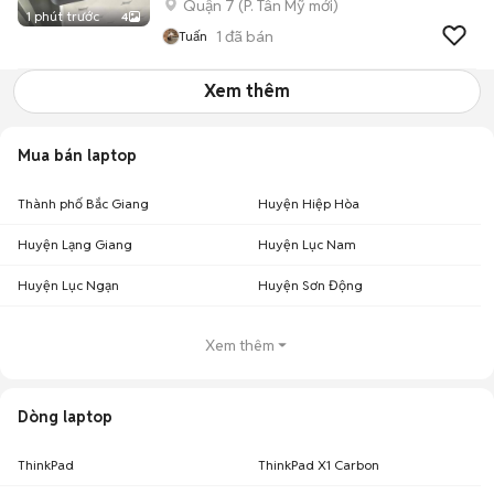
Quận 7
(
P. Tân Mỹ
mới)
1 phút trước
4
1
đã bán
Tuấn
Xem thêm
Mua bán laptop
Thành phố Bắc Giang
Huyện Hiệp Hòa
Huyện Lạng Giang
Huyện Lục Nam
Huyện Lục Ngạn
Huyện Sơn Động
Xem thêm
Dòng laptop
ThinkPad
ThinkPad X1 Carbon