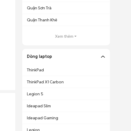
Quận Sơn Trà
Quận Thanh Khê
Xem thêm
Dòng laptop
ThinkPad
ThinkPad X1 Carbon
Legion 5
Ideapad Slim
Ideapad Gaming
Legion