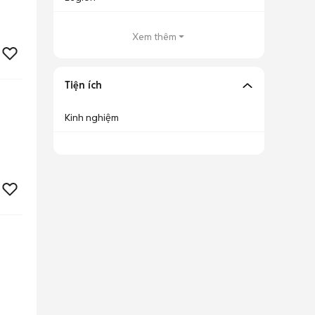
Xem thêm
Tiện ích
Kinh nghiệm