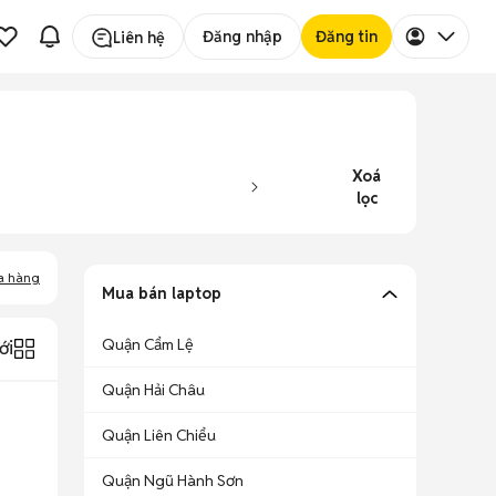
Đăng nhập
Đăng tin
Liên hệ
Xoá
lọc
a hàng
Mua bán laptop
Quận Cẩm Lệ
ới
Quận Hải Châu
Quận Liên Chiểu
Quận Ngũ Hành Sơn