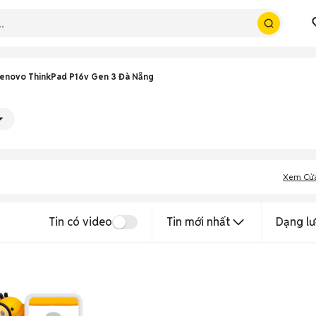
enovo ThinkPad P16v Gen 3 Đà Nẵng
Xem Cử
Tin có video
Tin mới nhất
Dạng lư