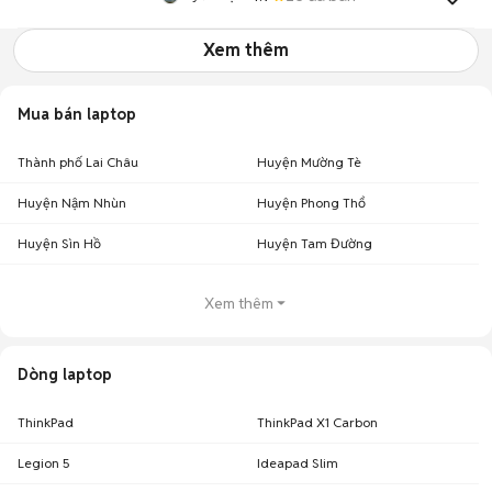
Xem thêm
Mua bán laptop
Thành phố Lai Châu
Huyện Mường Tè
Huyện Nậm Nhùn
Huyện Phong Thổ
Huyện Sìn Hồ
Huyện Tam Đường
Xem thêm
Dòng laptop
ThinkPad
ThinkPad X1 Carbon
Legion 5
Ideapad Slim