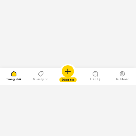
Trang chủ
Quản lý tin
Liên hệ
Tài khoản
Đăng tin
109.000 Bình chọn
Tải ứng dụng Chợ Tốt