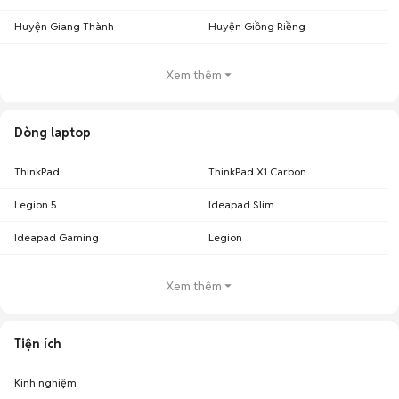
Huyện Giang Thành
Huyện Giồng Riềng
Xem thêm
Dòng laptop
ThinkPad
ThinkPad X1 Carbon
Legion 5
Ideapad Slim
Ideapad Gaming
Legion
Xem thêm
Tiện ích
Kinh nghiệm