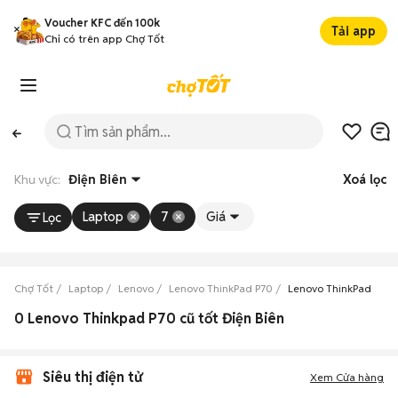
Voucher KFC đến 100k
Tải app
Chỉ có trên app Chợ Tốt
Khu vực:
Điện Biên
Xoá lọc
Laptop
7
Giá
Lọc
Chợ Tốt
Laptop
Lenovo
Lenovo ThinkPad P70
Lenovo ThinkPad P70 
0 Lenovo Thinkpad P70 cũ tốt Điện Biên
Siêu thị điện tử
Xem Cửa hàng