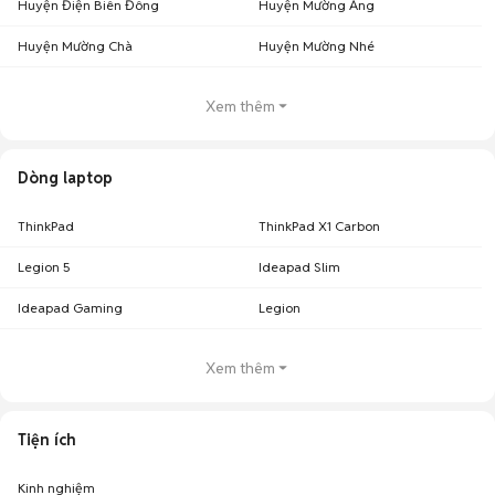
Huyện Điện Biên Đông
Huyện Mường Ảng
Huyện Mường Chà
Huyện Mường Nhé
Xem thêm
Dòng laptop
ThinkPad
ThinkPad X1 Carbon
Legion 5
Ideapad Slim
Ideapad Gaming
Legion
Xem thêm
Tiện ích
Kinh nghiệm