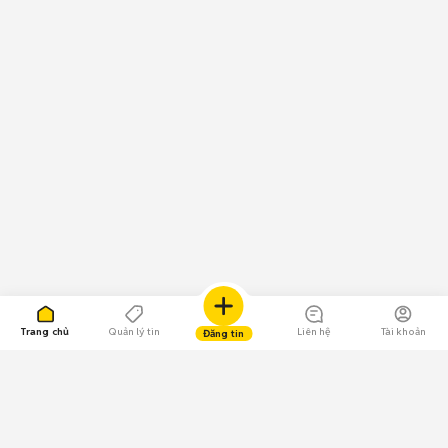
Trang chủ
Quản lý tin
Liên hệ
Tài khoản
Đăng tin
109.000 Bình chọn