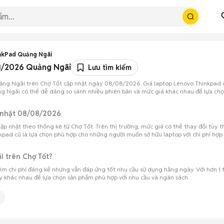
nkPad Quảng Ngãi
08/2026 Quảng Ngãi
Lưu tìm kiếm
Quảng Ngãi trên Chợ Tốt cập nhật ngày 08/08/2026. Giá laptop Lenovo Thinkpad 
ng Ngãi có thể dễ dàng so sánh nhiều phiên bản và mức giá khác nhau để lựa chọn 
p nhật 08/08/2026
nhật theo thống kê từ Chợ Tốt. Trên thị trường, mức giá có thể thay đổi tùy the
nkpad cũ là lựa chọn phù hợp cho những người muốn sở hữu laptop với chi phí hợp l
i trên Chợ Tốt?
iệm chi phí đáng kể nhưng vẫn đáp ứng tốt nhu cầu sử dụng hằng ngày. Với hơn 1 
 khác nhau để lựa chọn sản phẩm phù hợp với nhu cầu và ngân sách.