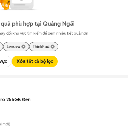
 quả phù hợp tại Quảng Ngãi
hay đổi khu vực tìm kiếm để xem nhiều kết quả hơn
Lenovo
ThinkPad
 vực
Xóa tất cả bộ lọc
Pro 256GB Đen
ải
mới)