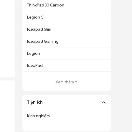
ThinkPad X1 Carbon
Legion 5
Ideapad Slim
Ideapad Gaming
Legion
IdeaPad
Xem thêm
Tiện ích
Kinh nghiệm