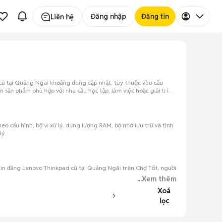
Đăng nhập
Đăng tin
Liên hệ
cũ tại Quảng Ngãi khoảng đang cập nhật, tùy thuộc vào cấu
sản phẩm phù hợp với nhu cầu học tập, làm việc hoặc giải trí
o cấu hình, bộ vi xử lý, dung lượng RAM, bộ nhớ lưu trữ và tình
ý.
tin đăng Lenovo Thinkpad cũ tại Quảng Ngãi trên Chợ Tốt, người
...Xem thêm
Xoá
lọc