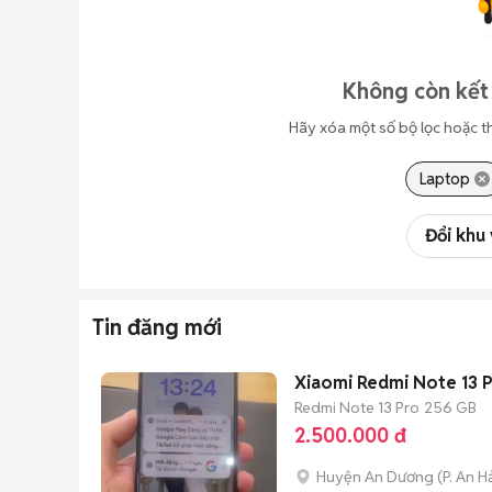
Không còn kết
Hãy xóa một số bộ lọc hoặc t
Laptop
Đổi khu
Tin đăng mới
Xiaomi Redmi Note 13 
Redmi Note 13 Pro
256 GB
2.500.000 đ
Huyện An Dương
(
P. An H