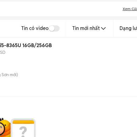
Xem Cử
Tin có video
Tin mới nhất
Dạng lư
 i5-8365U 16GB/256GB
SSD
 Sơn
mới)