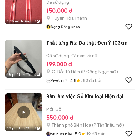
Đã sử dụng
150.000 đ
Huyện Hòa Thành
17 phút trước
1
Đ
Đặng Đăng Khoa
Thắt lưng Fila Da thật Đen Ý 103cm
Đã sử dụng
Cả nam và nữ
199.000 đ
Q. Bắc Từ Liêm
(
P. Đông Ngạc
mới)
18 phút trước
5
4.8
283
đã bán
Vivuthrift
Bàn làm việc Gỗ Kim loại Hiện đại
Mới
Gỗ
550.000 đ
Thành phố Biên Hòa
(
P. Tân Triều
mới)
19 phút trước
1
5.0
119
đã bán
An Biên Hòa