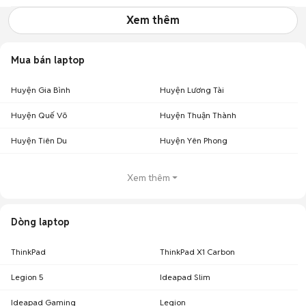
Xem thêm
Mua bán laptop
Huyện Gia Bình
Huyện Lương Tài
Huyện Quế Võ
Huyện Thuận Thành
Huyện Tiên Du
Huyện Yên Phong
Xem thêm
Dòng laptop
ThinkPad
ThinkPad X1 Carbon
Legion 5
Ideapad Slim
Ideapad Gaming
Legion