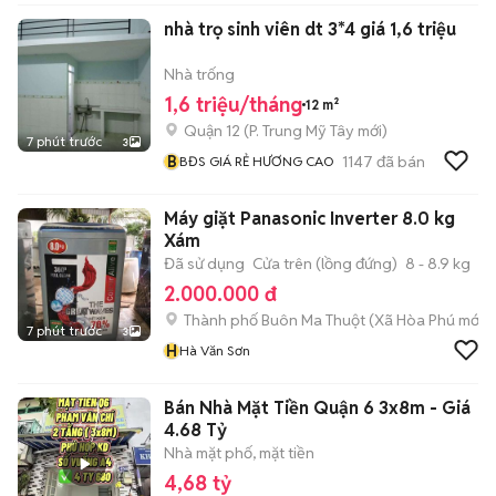
nhà trọ sinh viên dt 3*4 giá 1,6 triệu
Nhà trống
1,6 triệu/tháng
12 m²
Quận 12
(
P. Trung Mỹ Tây
mới)
7 phút trước
3
B
1147
đã bán
BĐS GIÁ RẺ HƯƠNG CAO
Máy giặt Panasonic Inverter 8.0 kg
Xám
Đã sử dụng
Cửa trên (lồng đứng)
8 - 8.9 kg
2.000.000 đ
Thành phố Buôn Ma Thuột
(
Xã Hòa Phú
mới)
7 phút trước
3
H
Hà Văn Sơn
Bán Nhà Mặt Tiền Quận 6 3x8m - Giá
4.68 Tỷ
Nhà mặt phố, mặt tiền
4,68 tỷ