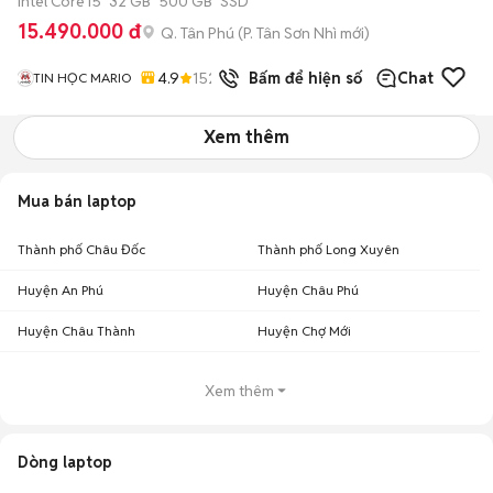
Intel Core i5
32 GB
500 GB
SSD
15.490.000 đ
Q. Tân Phú
(
P. Tân Sơn Nhì
mới)
4.9
152
đã bán
Bấm để hiện số
Chat
TIN HỌC MARIO
Xem thêm
Mua bán laptop
Thành phố Châu Đốc
Thành phố Long Xuyên
Huyện An Phú
Huyện Châu Phú
Huyện Châu Thành
Huyện Chợ Mới
Xem thêm
Dòng laptop