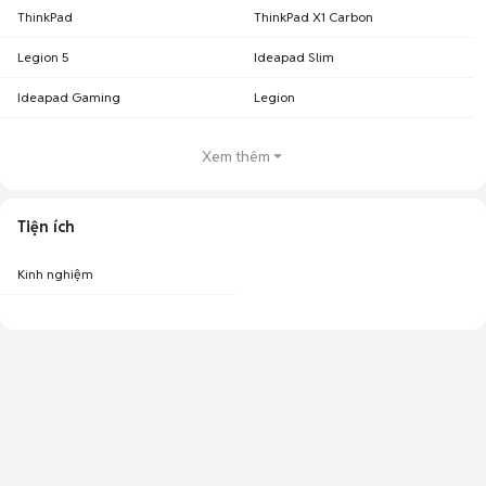
ThinkPad
ThinkPad X1 Carbon
Legion 5
Ideapad Slim
Ideapad Gaming
Legion
Xem thêm
Tiện ích
Kinh nghiệm