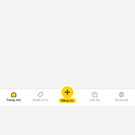
Trang chủ
Quản lý tin
Liên hệ
Tài khoản
Đăng tin
109.000 Bình chọn