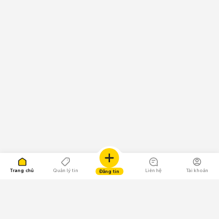
Trang chủ
Quản lý tin
Liên hệ
Tài khoản
Đăng tin