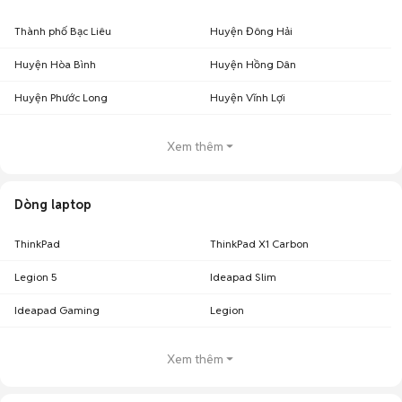
Thành phố Bạc Liêu
Huyện Đông Hải
Huyện Hòa Bình
Huyện Hồng Dân
Huyện Phước Long
Huyện Vĩnh Lợi
Xem thêm
Dòng laptop
ThinkPad
ThinkPad X1 Carbon
Legion 5
Ideapad Slim
Ideapad Gaming
Legion
Xem thêm