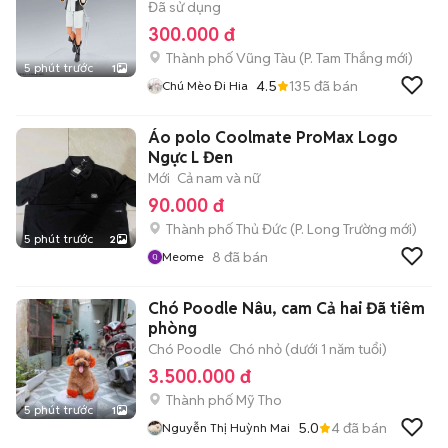
Đã sử dụng
300.000 đ
Thành phố Vũng Tàu
(
P. Tam Thắng
mới)
5 phút trước
1
4.5
135
đã bán
Chú Mèo Đi Hia
Áo polo Coolmate ProMax Logo
Ngực L Đen
Mới
Cả nam và nữ
90.000 đ
Thành phố Thủ Đức
(
P. Long Trường
mới)
5 phút trước
2
8
đã bán
Meome
Chó Poodle Nâu, cam Cả hai Đã tiêm
phòng
Chó Poodle
Chó nhỏ (dưới 1 năm tuổi)
3.500.000 đ
Thành phố Mỹ Tho
5 phút trước
1
5.0
4
đã bán
Nguyễn Thị Huỳnh Mai