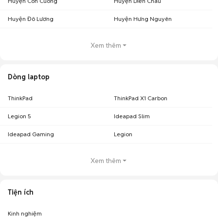
Huyện Con Cuông
Huyện Diễn Châu
Huyện Đô Lương
Huyện Hưng Nguyên
Xem thêm
Dòng laptop
ThinkPad
ThinkPad X1 Carbon
Legion 5
Ideapad Slim
Ideapad Gaming
Legion
Xem thêm
Tiện ích
Kinh nghiệm