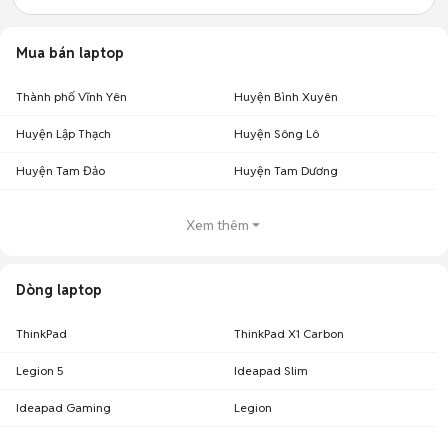
Mua bán laptop
Thành phố Vĩnh Yên
Huyện Bình Xuyên
Huyện Lập Thạch
Huyện Sông Lô
Huyện Tam Đảo
Huyện Tam Dương
Xem thêm
Dòng laptop
ThinkPad
ThinkPad X1 Carbon
Legion 5
Ideapad Slim
Ideapad Gaming
Legion