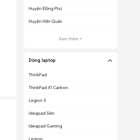
Huyện Đồng Phú
Huyện Hớn Quản
Xem thêm
Dòng laptop
ThinkPad
ThinkPad X1 Carbon
Legion 5
Ideapad Slim
Ideapad Gaming
Legion