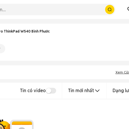
o ThinkPad W540 Bình Phước
Xem Cử
Tin có video
Tin mới nhất
Dạng lư