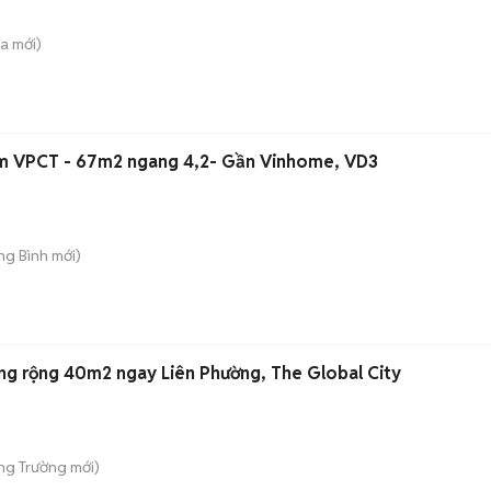
̀a
mới)
làm VPCT - 67m2 ngang 4,2- Gần Vinhome, VD3
ong Bình
mới)
ng rộng 40m2 ngay Liên Phường, The Global City
ong Trường
mới)