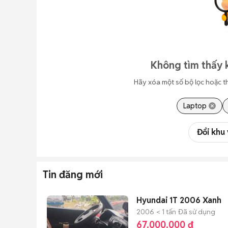
Không tìm thấy 
Hãy xóa một số bộ lọc hoặc t
Laptop
Đổi khu
Tin đăng mới
Hyundai 1T 2006 Xanh
2006
< 1 tấn
Đã sử dụng
67.000.000 đ