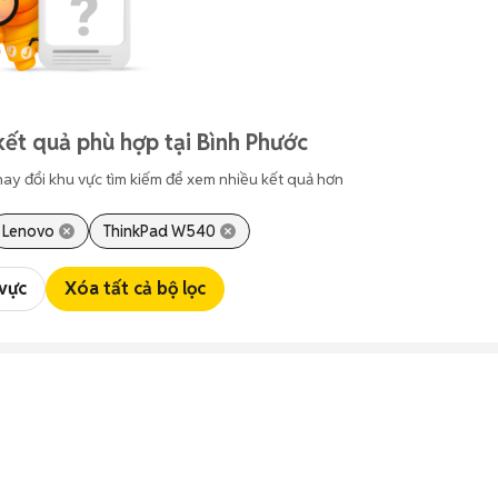
kết quả phù hợp tại Bình Phước
hay đổi khu vực tìm kiếm để xem nhiều kết quả hơn
Lenovo
ThinkPad W540
 vực
Xóa tất cả bộ lọc