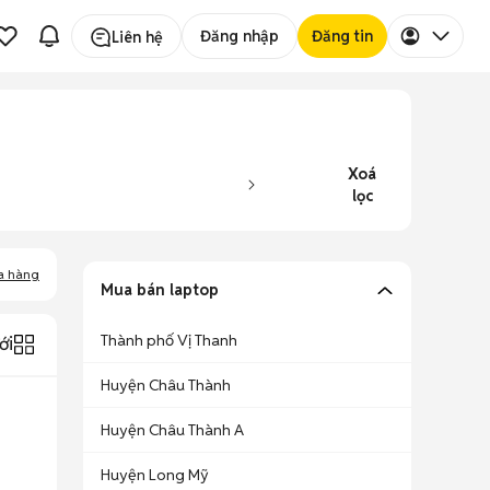
Đăng nhập
Đăng tin
Liên hệ
Xoá
lọc
a hàng
Mua bán laptop
Thành phố Vị Thanh
ới
Huyện Châu Thành
Huyện Châu Thành A
Huyện Long Mỹ