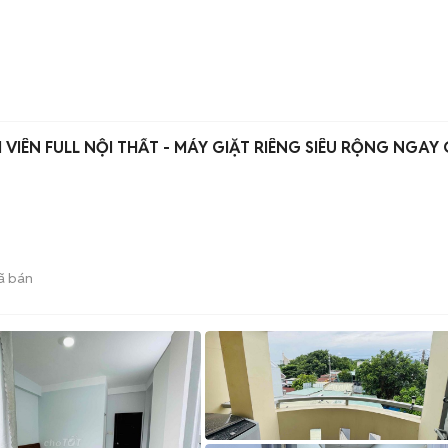
 VIÊN FULL NỘI THẤT - MÁY GIẶT RIÊNG SIÊU RỘNG NGAY
ã bán