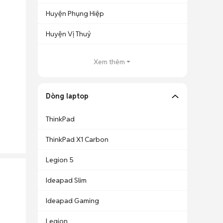
Huyện Phụng Hiệp
Huyện Vị Thuỷ
Xem thêm
Dòng laptop
ThinkPad
ThinkPad X1 Carbon
Legion 5
Ideapad Slim
Ideapad Gaming
Legion