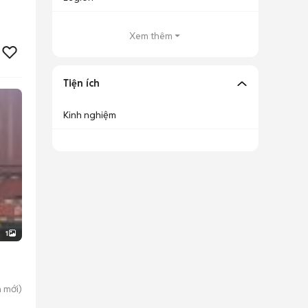
Xem thêm
Tiện ích
Kinh nghiệm
1
n
mới)