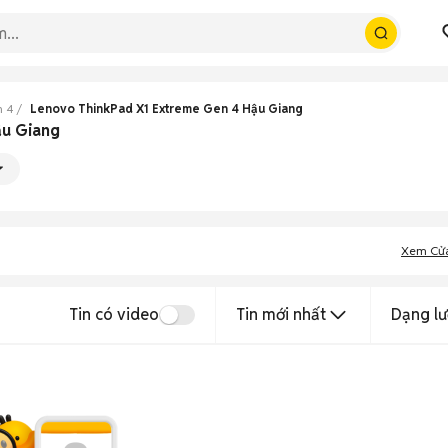
n 4
Lenovo ThinkPad X1 Extreme Gen 4 Hậu Giang
ậu Giang
Xem Cử
Tin có video
Tin mới nhất
Dạng lư