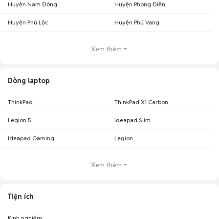
Huyện Nam Đông
Huyện Phong Điền
Huyện Phú Lộc
Huyện Phú Vang
Xem thêm
Dòng laptop
ThinkPad
ThinkPad X1 Carbon
Legion 5
Ideapad Slim
Ideapad Gaming
Legion
Xem thêm
Tiện ích
Kinh nghiệm