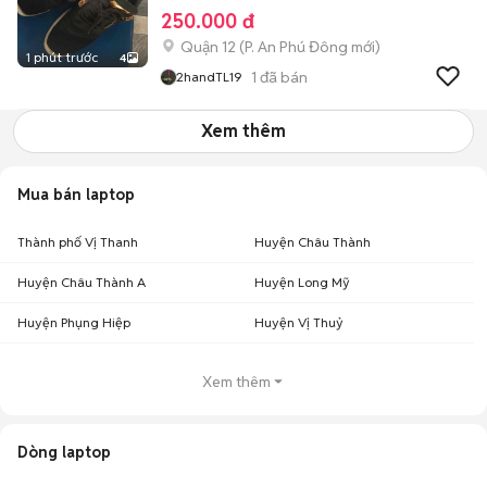
250.000 đ
Quận 12
(
P. An Phú Đông
mới)
1 phút trước
4
1
đã bán
2handTL19
Xem thêm
Mua bán laptop
Thành phố Vị Thanh
Huyện Châu Thành
Huyện Châu Thành A
Huyện Long Mỹ
Huyện Phụng Hiệp
Huyện Vị Thuỷ
Xem thêm
Dòng laptop