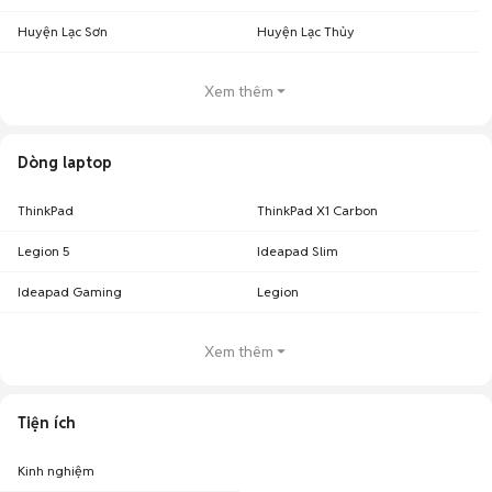
Huyện Lạc Sơn
Huyện Lạc Thủy
Xem thêm
Dòng laptop
ThinkPad
ThinkPad X1 Carbon
Legion 5
Ideapad Slim
Ideapad Gaming
Legion
Xem thêm
Tiện ích
Kinh nghiệm