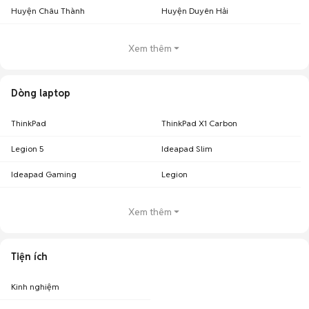
Huyện Châu Thành
Huyện Duyên Hải
Xem thêm
Dòng laptop
ThinkPad
ThinkPad X1 Carbon
Legion 5
Ideapad Slim
Ideapad Gaming
Legion
Xem thêm
Tiện ích
Kinh nghiệm