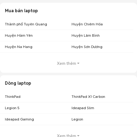
Mua bán laptop
Thành phố Tuyên Quang
Huyện Chiêm Hóa
Huyện Hàm Yên
Huyện Lâm Bình
Huyện Na Hang
Huyện Sơn Dương
Xem thêm
Dòng laptop
ThinkPad
ThinkPad X1 Carbon
Legion 5
Ideapad Slim
Ideapad Gaming
Legion
Xem thêm