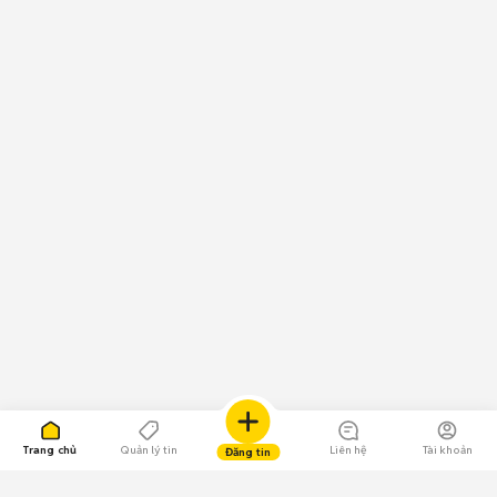
Trang chủ
Quản lý tin
Liên hệ
Tài khoản
Đăng tin