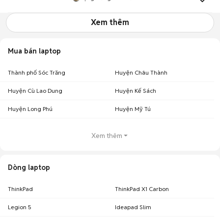
Xem thêm
Mua bán laptop
Thành phố Sóc Trăng
Huyện Châu Thành
Huyện Cù Lao Dung
Huyện Kế Sách
Huyện Long Phú
Huyện Mỹ Tú
Xem thêm
Dòng laptop
ThinkPad
ThinkPad X1 Carbon
Legion 5
Ideapad Slim