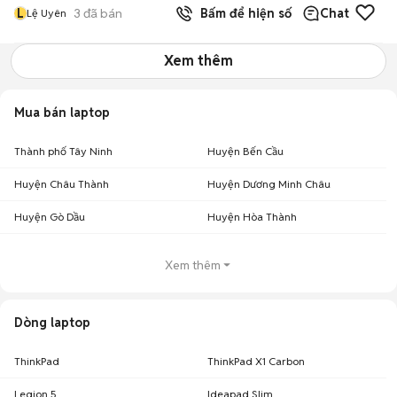
L
3
đã bán
Bấm để hiện số
Chat
Lệ Uyên
Xem thêm
Mua bán laptop
Thành phố Tây Ninh
Huyện Bến Cầu
Huyện Châu Thành
Huyện Dương Minh Châu
Huyện Gò Dầu
Huyện Hòa Thành
Xem thêm
Dòng laptop
ThinkPad
ThinkPad X1 Carbon
Legion 5
Ideapad Slim