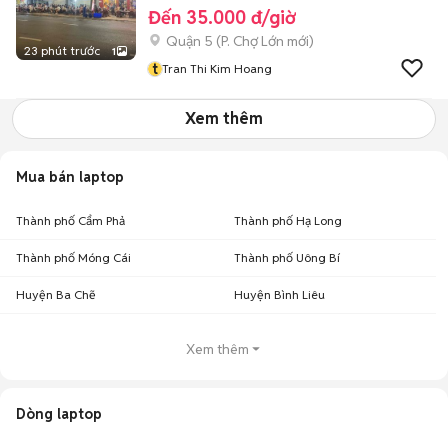
Đến 35.000 đ/giờ
Quận 5
(
P. Chợ Lớn
mới)
23 phút trước
1
t
Tran Thi Kim Hoang
Xem thêm
Mua bán laptop
Thành phố Cẩm Phả
Thành phố Hạ Long
Thành phố Móng Cái
Thành phố Uông Bí
Huyện Ba Chẽ
Huyện Bình Liêu
Xem thêm
Dòng laptop