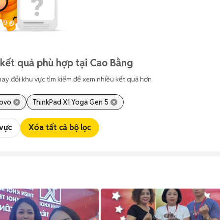
kết quả phù hợp tại Cao Bằng
hay đổi khu vực tìm kiếm để xem nhiều kết quả hơn
ovo
ThinkPad X1 Yoga Gen 5
 vực
Xóa tất cả bộ lọc