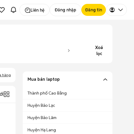
Đăng nhập
Đăng tin
Liên hệ
Xoá
lọc
a hàng
Mua bán laptop
Thành phố Cao Bằng
ới
Huyện Bảo Lạc
Huyện Bảo Lâm
Huyện Hạ Lang