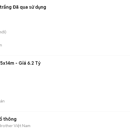
trắng Đã qua sử dụng
ới)
n
5x14m - Giá 6.2 Tỷ
bán
ổ thông
Brother Việt Nam