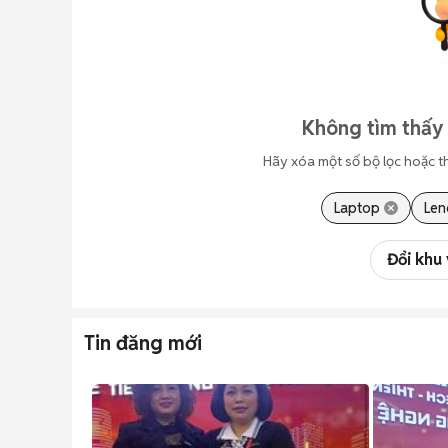
Không tìm thấy 
Hãy xóa một số bộ lọc hoặc t
Laptop
Len
Đổi khu
Tin đăng mới