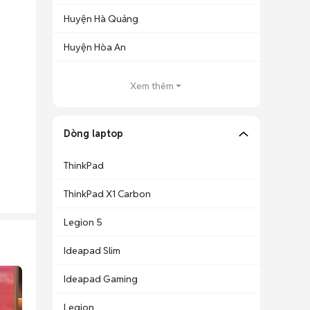
Huyện Hà Quảng
Huyện Hòa An
Xem thêm
Dòng laptop
ThinkPad
ThinkPad X1 Carbon
Legion 5
Ideapad Slim
Ideapad Gaming
Legion