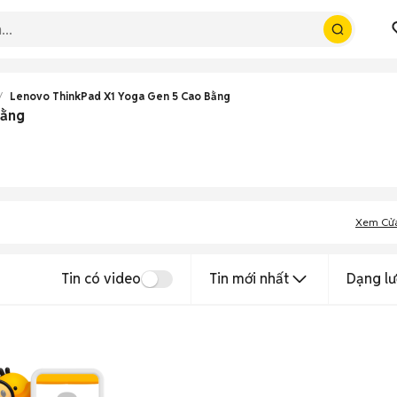
Lenovo ThinkPad X1 Yoga Gen 5 Cao Bằng
Bằng
Xem Cử
Tin có video
Tin mới nhất
Dạng lư