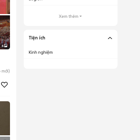
Xem thêm
Tiện ích
6
Kinh nghiệm
p
mới)