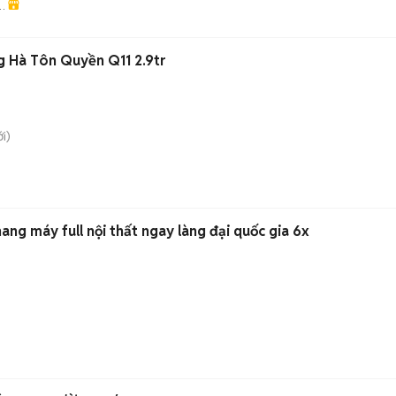
g
 Hà Tôn Quyền Q11 2.9tr
i)
ng máy full nội thất ngay làng đại quốc gia 6x