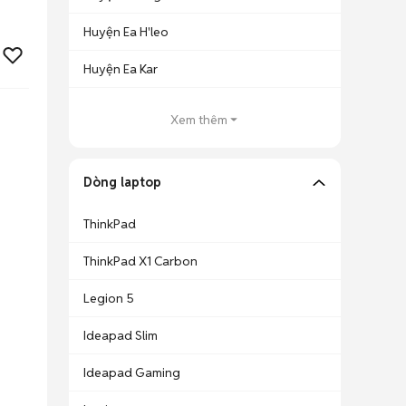
Huyện Ea H'leo
Huyện Ea Kar
Xem thêm
Dòng laptop
ThinkPad
ThinkPad X1 Carbon
Legion 5
Ideapad Slim
Ideapad Gaming