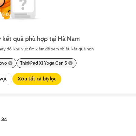
 kết quả phù hợp tại Hà Nam
hay đổi khu vực tìm kiếm để xem nhiều kết quả hơn
ovo
ThinkPad X1 Yoga Gen 5
 vực
Xóa tất cả bộ lọc
e 34