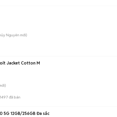
Thủy Nguyên
mới)
oit Jacket Cotton M
mới)
1497
đã bán
10 5G 12GB/256GB Đa sắc