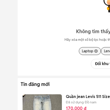
Không tìm thấy
Hãy xóa một số bộ lọc hoặc t
Laptop
Len
Đổi khu
Tin đăng mới
Quần jean Levis 511 Siz
Đã sử dụng
Đồ nam
170.000 đ