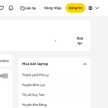
Đăng nhập
Đăng tin
Liên hệ
Xoá
lọc
a hàng
Mua bán laptop
Thành phố Phủ Lý
ới
Huyện Bình Lục
Thị xã Duy Tiên
Huyện Kim Bảng