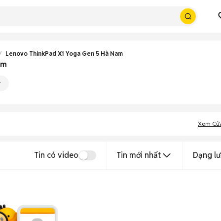
Lenovo ThinkPad X1 Yoga Gen 5 Hà Nam
am
Xem Cử
Tin có video
Tin mới nhất
Dạng lư