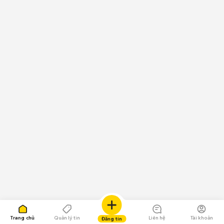
Trang chủ
Quản lý tin
Liên hệ
Tài khoản
Đăng tin