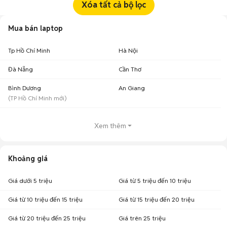
Xóa tất cả bộ lọc
Mua bán laptop
Tp Hồ Chí Minh
Hà Nội
Đà Nẵng
Cần Thơ
Bình Dương
An Giang
(
TP Hồ Chí Minh
mới)
Xem thêm
Khoảng giá
Giá dưới 5 triệu
Giá từ 5 triệu đến 10 triệu
Giá từ 10 triệu đến 15 triệu
Giá từ 15 triệu đến 20 triệu
Giá từ 20 triệu đến 25 triệu
Giá trên 25 triệu