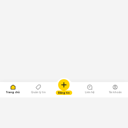
Trang chủ
Quản lý tin
Liên hệ
Tài khoản
Đăng tin
109.000 Bình chọn