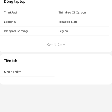
Dòng laptop
ThinkPad
ThinkPad X1 Carbon
Legion 5
Ideapad Slim
Ideapad Gaming
Legion
Xem thêm
Tiện ích
Kinh nghiệm