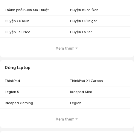
Thành phố Buôn Ma Thuột
Huyện Buôn Đôn
Huyện Cư Kuin
Huyện Cư M'gar
Huyện Ea H'leo
Huyện Ea Kar
Xem thêm
Dòng laptop
ThinkPad
ThinkPad X1 Carbon
Legion 5
Ideapad Slim
Ideapad Gaming
Legion
Xem thêm