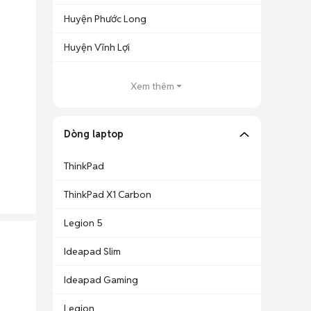
Huyện Phước Long
Huyện Vĩnh Lợi
Xem thêm
Dòng laptop
ThinkPad
ThinkPad X1 Carbon
Legion 5
Ideapad Slim
Ideapad Gaming
Legion