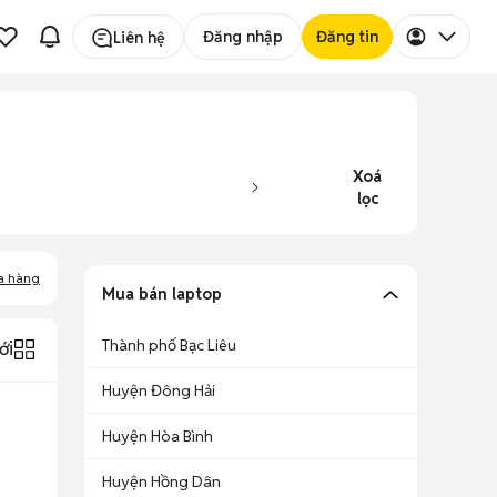
Đăng nhập
Đăng tin
Liên hệ
Xoá
lọc
a hàng
Mua bán laptop
Thành phố Bạc Liêu
ới
Huyện Đông Hải
Huyện Hòa Bình
Huyện Hồng Dân