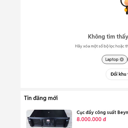
Không tìm thấy
Hãy xóa một số bộ lọc hoặc t
Laptop
Đổi khu
Tin đăng mới
Cục đẩy công suất Bey
8.000.000 đ