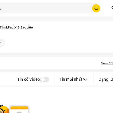
ThinkPad X13 Bạc Liêu
Xem Cử
Tin có video
Tin mới nhất
Dạng lư