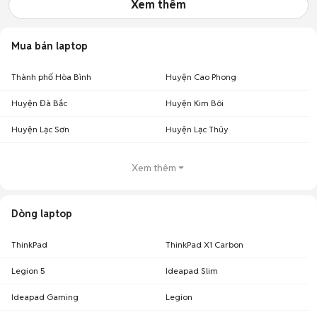
Xem thêm
Mua bán laptop
Thành phố Hòa Bình
Huyện Cao Phong
Huyện Đà Bắc
Huyện Kim Bôi
Huyện Lạc Sơn
Huyện Lạc Thủy
Xem thêm
Dòng laptop
ThinkPad
ThinkPad X1 Carbon
Legion 5
Ideapad Slim
Ideapad Gaming
Legion