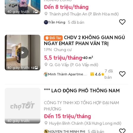
Đến 8 triệu/tháng
40 giây trước
3
Thành phố Thuận An
(
P. Bình Hòa
mới)
5
đã bán
Trần Hùng
CHDV 2 KHÔNG GIAN NGỦ
NGAY EMART PHAN VĂN TRỊ
1 PN
Chung cư
5,5 triệu/tháng
40 m²
Q. Gò Vấp
(
P. Gò Vấp
mới)
40 giây trước
12
7
đã
4.6
Minh Thành Apartment
bán
Chdv
*** LAO ĐỘNG PHỔ THÔNG NAM
CÔNG TY TNHH XD TỔNG HỢP ĐẠI NAM
PHƯƠNG
Đến 15 triệu/tháng
40 giây trước
Huyện Bình Chánh
(
Xã Hưng Long
mới)
N
5
đã bán
NGUYEN THI MINH PHI