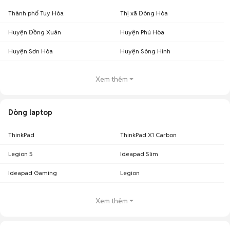
Thành phố Tuy Hòa
Thị xã Đông Hòa
Huyện Đồng Xuân
Huyện Phú Hòa
Huyện Sơn Hòa
Huyện Sông Hinh
Xem thêm
Dòng laptop
ThinkPad
ThinkPad X1 Carbon
Legion 5
Ideapad Slim
Ideapad Gaming
Legion
Xem thêm