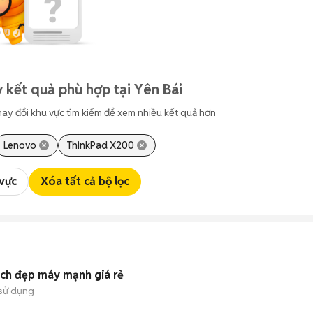
 kết quả phù hợp tại Yên Bái
hay đổi khu vực tìm kiếm để xem nhiều kết quả hơn
Lenovo
ThinkPad X200
 vực
Xóa tất cả bộ lọc
ạch đẹp máy mạnh giá rẻ
sử dụng