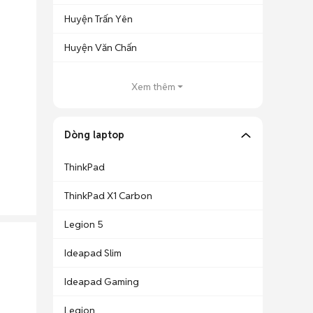
Huyện Trấn Yên
Huyện Văn Chấn
Xem thêm
Dòng laptop
ThinkPad
ThinkPad X1 Carbon
Legion 5
Ideapad Slim
Ideapad Gaming
Legion