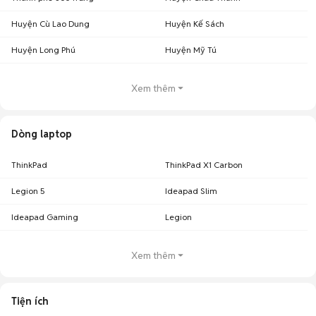
Huyện Cù Lao Dung
Huyện Kế Sách
Huyện Long Phú
Huyện Mỹ Tú
Xem thêm
Dòng laptop
ThinkPad
ThinkPad X1 Carbon
Legion 5
Ideapad Slim
Ideapad Gaming
Legion
Xem thêm
Tiện ích